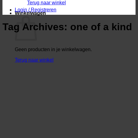
Terug naar winkel
Login / Registreren
Winkelwagen
Tag Archives:
one of a kind
Geen producten in je winkelwagen.
Terug naar winkel