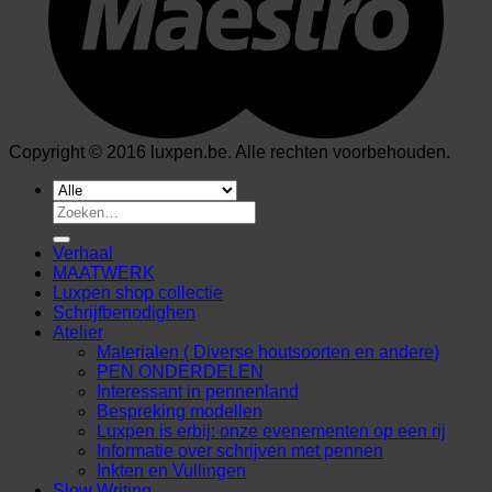
Copyright © 2016 luxpen.be. Alle rechten voorbehouden.
Zoeken
naar:
Verhaal
MAATWERK
Luxpen shop collectie
Schrijfbenodighen
Atelier
Materialen ( Diverse houtsoorten en andere)
PEN ONDERDELEN
Interessant in pennenland
Bespreking modellen
Luxpen is erbij: onze evenementen op een rij
Informatie over schrijven met pennen
Inkten en Vullingen
Slow Writing