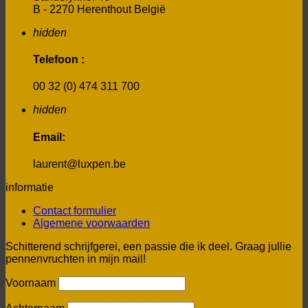
B - 2270 Herenthout België
hidden
Telefoon :
00 32 (0) 474 311 700
hidden
Email:
laurent@luxpen.be
informatie
Contact formulier
Algemene voorwaarden
Schitterend schrijfgerei, een passie die ik deel. Graag jullie
pennenvruchten in mijn mail!
Voornaam