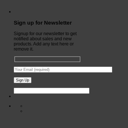
Sign up for Newsletter
Signup for our newsletter to get
notified about sales and new
products. Add any text here or
remove it.