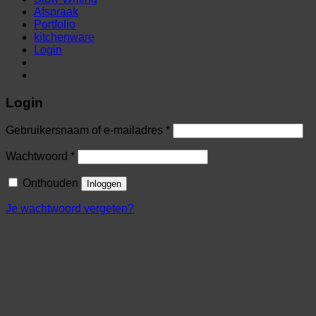
Afspraak
Portfolio
kitchenware
Login
Login
Gebruikersnaam of e-mailadres
*
Wachtwoord
*
Onthouden
Inloggen
Je wachtwoord vergeten?