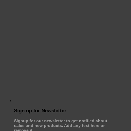
Sign up for Newsletter
Signup for our newsletter to get notified about
sales and new products. Add any text here or
remove it.