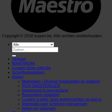
Copyright © 2016 luxpen.be. Alle rechten voorbehouden.
Zoeken
naar:
Verhaal
MAATWERK
Luxpen shop collectie
Schrijfbenodighen
Atelier
Materialen ( Diverse houtsoorten en andere)
PEN ONDERDELEN
Interessant in pennenland
Bespreking modellen
Luxpen is erbij: onze evenementen op een rij
Informatie over schrijven met pennen
Inkten en Vullingen