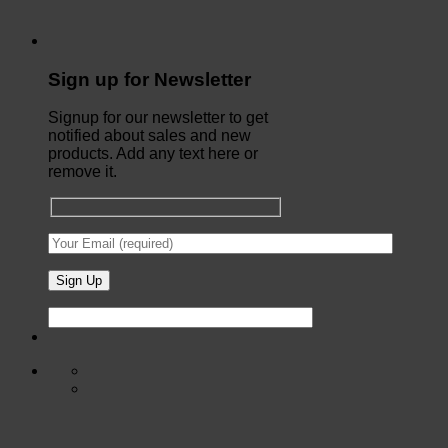
Sign up for Newsletter
Signup for our newsletter to get
notified about sales and new
products. Add any text here or
remove it.