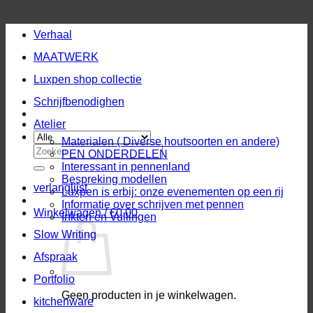
Verhaal
MAATWERK
Luxpen shop collectie
Schrijfbenodighen
Atelier
Materialen ( Diverse houtsoorten en andere)
Zoeken
PEN ONDERDELEN
naar:
Interessant in pennenland
Bespreking modellen
verlanglijst
Luxpen is erbij: onze evenementen op een rij
Informatie over schrijven met pennen
Winkelwagen /
€
0,00
Inkten en Vullingen
Slow Writing
Afspraak
Portfolio
Geen producten in je winkelwagen.
kitchenware