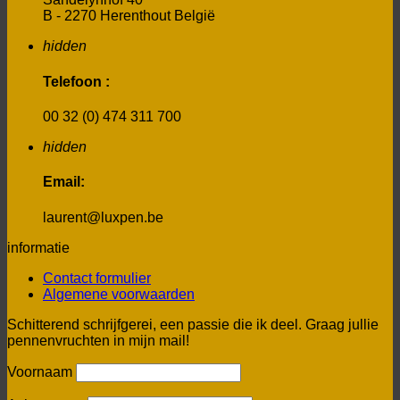
B - 2270 Herenthout België
hidden
Telefoon :
00 32 (0) 474 311 700
hidden
Email:
laurent@luxpen.be
informatie
Contact formulier
Algemene voorwaarden
Schitterend schrijfgerei, een passie die ik deel. Graag jullie
pennenvruchten in mijn mail!
Voornaam